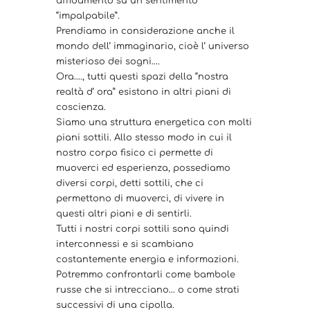
affidamento su un sentimento
“impalpabile”.
Prendiamo in considerazione anche il
mondo dell’ immaginario, cioè l’ universo
misterioso dei sogni….
Ora…., tutti questi spazi della “nostra
realtà d’ ora” esistono in altri piani di
coscienza.
Siamo una struttura energetica con molti
piani sottili. Allo stesso modo in cui il
nostro corpo fisico ci permette di
muoverci ed esperienza, possediamo
diversi corpi, detti sottili, che ci
permettono di muoverci, di vivere in
questi altri piani e di sentirli.
Tutti i nostri corpi sottili sono quindi
interconnessi e si scambiano
costantemente energia e informazioni.
Potremmo confrontarli come bambole
russe che si intrecciano… o come strati
successivi di una cipolla.