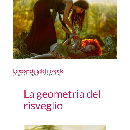
La geometria del risveglio
Jan 11, 2018
|
Articles
La geometria del
risveglio