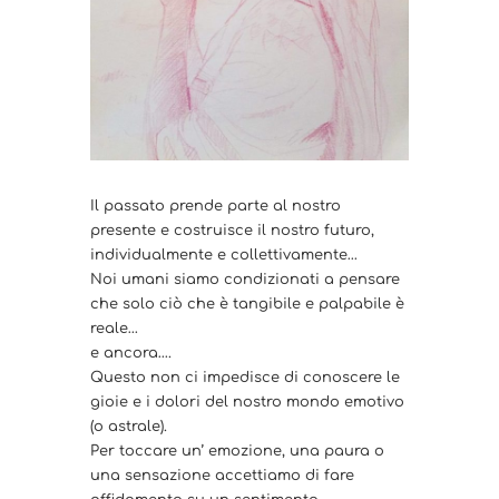
Il passato prende parte al nostro
presente e costruisce il nostro futuro,
individualmente e collettivamente…
Noi umani siamo condizionati a pensare
che solo ciò che è tangibile e palpabile è
reale…
e ancora….
Questo non ci impedisce di conoscere le
gioie e i dolori del nostro mondo emotivo
(o astrale).
Per toccare un’ emozione, una paura o
una sensazione accettiamo di fare