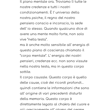
Il piano mentale ora. Troviamo lì tutte le
nostre credenze e tutti i nostri
condizionamenti. È l’ universo della
nostra psiche, il regno del nostro
pensiero conscio e inconscio, la sede
dell’ io stesso. Quando qualcuno dice di
avere una mente molto forte, non solo
vive “nella testa”.
ma è anche molto sensibile all’ energia di
questo piano di coscienza chiamato il
“corpo mentale”. L’ energia dei nostri
pensieri, credenze ecc. non sono vissute
nella nostra testa, ma in questo corpo
sottile.
Il corpo causale. Questo corpo è quello
delle cause, cioè dei ricordi profondi…
quindi contiene le informazioni che sono
all’ origine di vari precedenti disturbi
della memoria. Questo corpo è
direttamente legato al chakra del cuore e
più precisamente all’ atomo del germe,