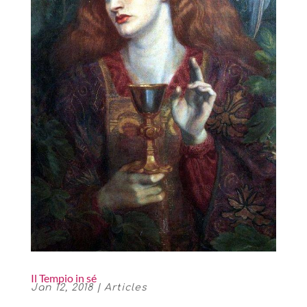
Il Tempio in sé
Jan 12, 2018
|
Articles