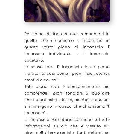
Possiamo distinguere due componenti in
quello che chiamiamo l’ inconscio in
questo vasto piano di inconscio: l’
inconscio individuale e l’ inconscio
collettivo.
In senso lato, l’ inconscio è un piano
vibratorio, così come i piani fisici, eterici,
emotivi e causali.
Tale piano non è complementare, ma
comprende i piani fondiari. Si può dire
che i piani fisici, eterici, mentali e causali
si immergono in quello che chiamiamo “l’
inconscio”.
L’ Inconscio Planetario contiene tutte le
informazioni su ciò che è vissuto sui
piani della Terra: registra tanti dettagli su