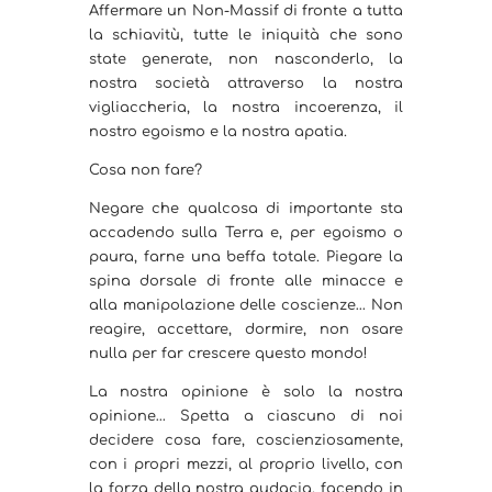
Affermare un Non-Massif di fronte a tutta
la schiavitù, tutte le iniquità che sono
state generate, non nasconderlo, la
nostra società attraverso la nostra
vigliaccheria, la nostra incoerenza, il
nostro egoismo e la nostra apatia.
Cosa non fare?
Negare che qualcosa di importante sta
accadendo sulla Terra e, per egoismo o
paura, farne una beffa totale. Piegare la
spina dorsale di fronte alle minacce e
alla manipolazione delle coscienze… Non
reagire, accettare, dormire, non osare
nulla per far crescere questo mondo!
La nostra opinione è solo la nostra
opinione… Spetta a ciascuno di noi
decidere cosa fare, coscienziosamente,
con i propri mezzi, al proprio livello, con
la forza della nostra audacia, facendo in