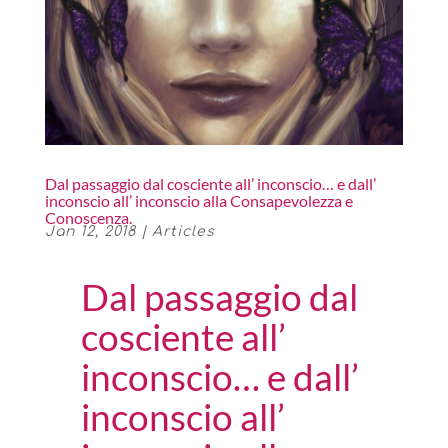
Dal passaggio dal cosciente all’ inconscio… e dall’
inconscio all’ inconscio alla Consapevolezza e
Conoscenza.
Jan 12, 2018
|
Articles
Dal passaggio dal
cosciente all’
inconscio… e dall’
inconscio all’