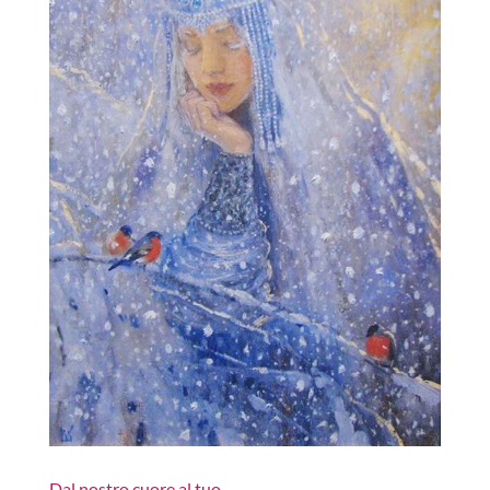
Dal nostro cuore al tuo….