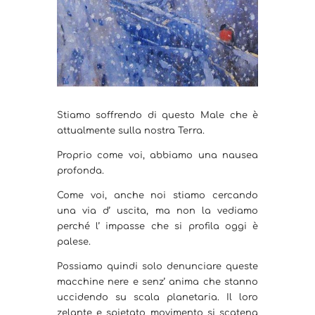
Stiamo soffrendo di questo Male che è
attualmente sulla nostra Terra.
Proprio come voi, abbiamo una nausea
profonda.
Come voi, anche noi stiamo cercando
una via d’ uscita, ma non la vediamo
perché l’ impasse che si profila oggi è
palese.
Possiamo quindi solo denunciare queste
macchine nere e senz’ anima che stanno
uccidendo su scala planetaria. Il loro
zelante e spietato movimento si scatena