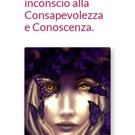
inconscio alla
Consapevolezza
e Conoscenza.