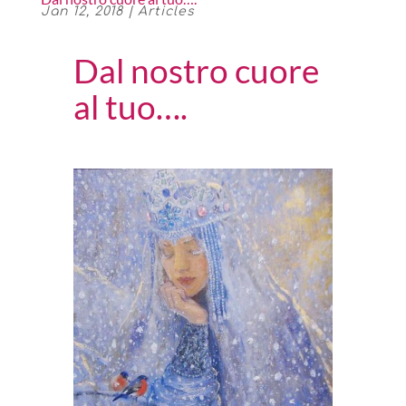
Jan 12, 2018
|
Articles
Dal nostro cuore
al tuo….