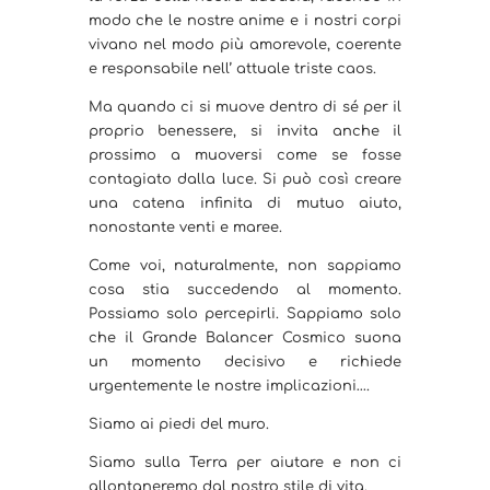
modo che le nostre anime e i nostri corpi
vivano nel modo più amorevole, coerente
e responsabile nell’ attuale triste caos.
Ma quando ci si muove dentro di sé per il
proprio benessere, si invita anche il
prossimo a muoversi come se fosse
contagiato dalla luce. Si può così creare
una catena infinita di mutuo aiuto,
nonostante venti e maree.
Come voi, naturalmente, non sappiamo
cosa stia succedendo al momento.
Possiamo solo percepirli. Sappiamo solo
che il Grande Balancer Cosmico suona
un momento decisivo e richiede
urgentemente le nostre implicazioni….
Siamo ai piedi del muro.
Siamo sulla Terra per aiutare e non ci
allontaneremo dal nostro stile di vita.