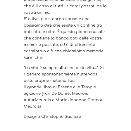
che è il caso di tutti i ricordi passati della
vostra anima.
E’ a livello del corpo causale che
possiamo dire che esiste un confine tra
qui sotto e oltre. È questo piano causale
che contiene la banca dati delle vostre
memorie passate, ed è direttamente
correlato a ciò che chiamiamo memorie
karmiche.
“La vita è sempre alla fine della vita…”. Si
rigenera spontaneamente nutrendosi
delle proprie metamorfosi.
Il grande libro di Essene e le Terapie
egiziane (Fan De Daniel Meurois
AutorMeurois e Marie Johanne Croteau-
Meurois)
Disegno Christophe Sauliere