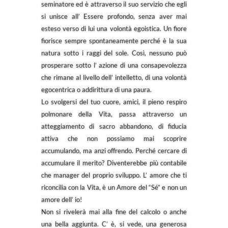
seminatore ed è attraverso il suo servizio che egli
si unisce all’ Essere profondo, senza aver mai
esteso verso di lui una volontà egoistica. Un fiore
fiorisce sempre spontaneamente perché è la sua
natura sotto i raggi del sole. Così, nessuno può
prosperare sotto l’ azione di una consapevolezza
che rimane al livello dell’ intelletto, di una volontà
egocentrica o addirittura di una paura.
Lo svolgersi del tuo cuore, amici, il pieno respiro
polmonare della Vita, passa attraverso un
atteggiamento di sacro abbandono, di fiducia
attiva che non possiamo mai scoprire
accumulando, ma anzi offrendo. Perché cercare di
accumulare il merito? Diventerebbe più contabile
che manager del proprio sviluppo. L’ amore che ti
riconcilia con la Vita, è un Amore del “Sé” e non un
amore dell’ io!
Non si rivelerà mai alla fine del calcolo o anche
una bella aggiunta. C’ è, si vede, una generosa