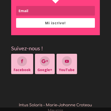
Mi iscrivo!
Suivez-nous !
Facebook
Google+
YouTube
Intus Solaris - Marie-Johanne Croteau
Meurois