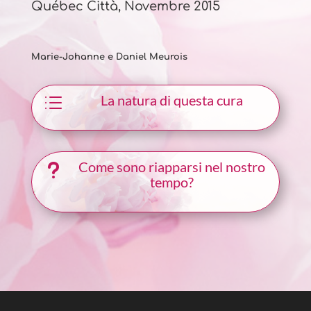
Québec Città, Novembre 2015
Marie-Johanne e Daniel Meurois
La natura di questa cura
d
Come sono riapparsi nel nostro
u
tempo?